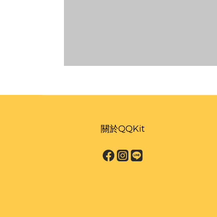
關於QQKit