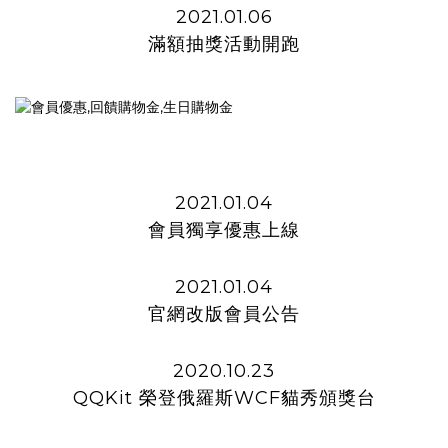
2021.01.06
滿額抽獎活動開跑
2021.01.04
會員獨享優惠上線
2021.01.04
官網改版會員公告
2020.10.23
QQKit 榮登俄羅斯WCF貓秀頒獎台